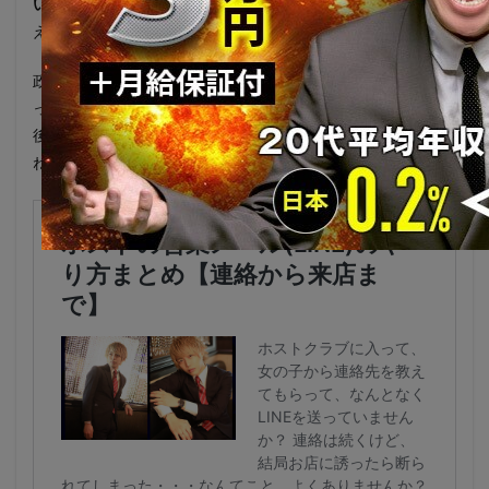
い
ものの、「まだまだ俺は、あきらめない」と次の展開を考
えている可能性もあります。
政治家、芸能人、芸術家、クリエイターなどは、前科者であ
っても実力さえあれば、いくらでものし上がれる世界。今
後、澤村容疑者がどのような動きを見せるのか興味深いです
ね。