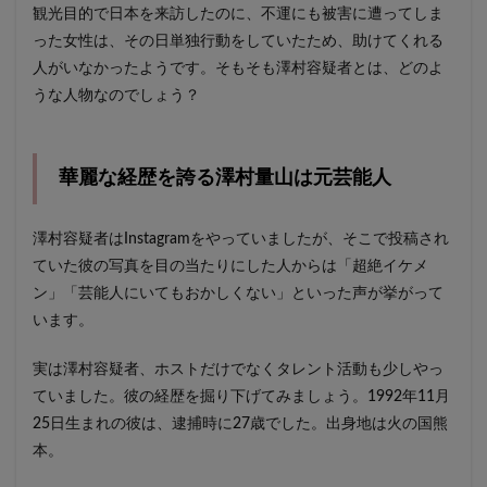
観光目的で日本を来訪したのに、不運にも被害に遭ってしま
った女性は、その日単独行動をしていたため、助けてくれる
人がいなかったようです。そもそも澤村容疑者とは、どのよ
うな人物なのでしょう？
華麗な経歴を誇る澤村量山は元芸能人
澤村容疑者はInstagramをやっていましたが、そこで投稿され
ていた彼の写真を目の当たりにした人からは「超絶イケメ
ン」「芸能人にいてもおかしくない」といった声が挙がって
います。
実は澤村容疑者、ホストだけでなくタレント活動も少しやっ
ていました。彼の経歴を掘り下げてみましょう。1992年11月
25日生まれの彼は、逮捕時に27歳でした。出身地は火の国熊
本。