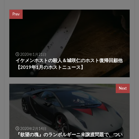
Prev
2020年1月21日
イケメンホストの殺人＆城咲仁のホスト復帰回顧他
【2019年1月のホストニュース】
Next
2020年2月14日
『欲望の塊』のランボルギーニ未譲渡問題で、つい