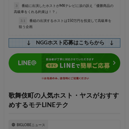
3
番組に出演したホストがMXテレビに涙の訴え「優勝商品の
高級車をくれる約束は！？」
3.1
番組の出演するホストは150万円を投資して高級車を
狙う企画
↓ NGGホスト応募はこちらから ↓
歌舞伎町の人気ホスト・ヤスがおすす
めするモテLINEテク
BIGLOBEニュース