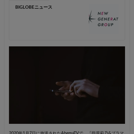
BIGLOBEニュース
2020年1月7日に放送されたAbemaTVで、『指原莉乃&ブラマ