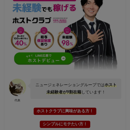
ニュージェネレーショングループでは
ホスト
未経験者が9割在籍
しています！
代表
ホストクラブに興味がある方！
シンプルにモテたい方！