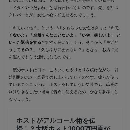
自身にツッめる人は、客観視できる能力を持っているため、
「イタイやつだよね」とは言われづらいのです。先手を打つ
クレバーさが、女性の心を和ませるのでしょう。
「キモいよね？」というLINEをもらった女性はきっと
「キモ
くないよ」「全然そんなことないよ」「いや、嬉しいよ♪」と
いった返信をする
可能性が高いでしょう。そこから「最近ど
うしてるの？」「久しぶりに会わない？」となり、お店に足
を運んでもらう流れになるのです。
一流のホストは日々、こういったやりとりを続けながら、群
雄割拠のホスト業界でのし上がっていくのです。彼らが使っ
ているテクニックは、ホストをしていない男性でも、恋愛の
駆け引きをしたい場面で普通に使えるため、かなり参考にな
るでしょう。