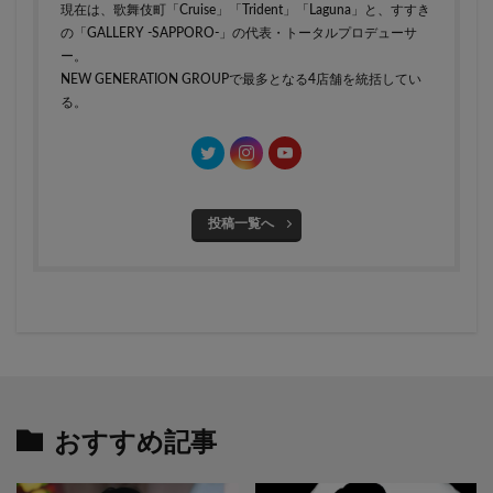
現在は、歌舞伎町「Cruise」「Trident」「Laguna」と、すすき
の「GALLERY -SAPPORO-」の代表・トータルプロデューサ
ー。
NEW GENERATION GROUPで最多となる4店舗を統括してい
る。
投稿一覧へ
おすすめ記事
" data-layzr="
" class="attachment-
" data-layzr="
" class="attachment-