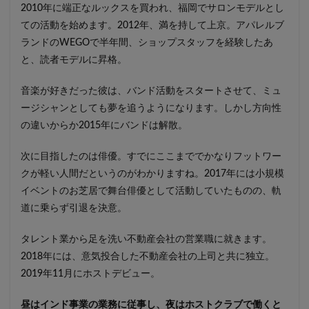
2010年に端正なルックスを買われ、福岡でサロンモデルとし
ての活動を始めます。2012年、満を持して上京。アパレルブ
ランドのWEGOで半年間、ショップスタッフを経験したあ
と、読者モデルに昇格。
音楽が好きだった彼は、バンド活動をスタートさせて、ミュ
ージシャンとしても夢を追うようになります。しかし方向性
の違いからか2015年にバンドは解散。
次に目指したのは俳優。すでにここまででかなりフットワー
クが軽い人間だというのがわかりますね。2017年には小規模
イベントのお芝居で舞台俳優として活動していたものの、軌
道に乗らず引退を決意。
タレント業から足を洗い不動産会社の営業職に就きます。
2018年には、意気投合した不動産会社の上司と共に独立。
2019年11月にホストデビュー。
昼はインド事業の業務に従事し、夜はホストクラブで働くと