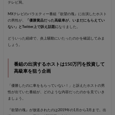
テレビ局。
MXテレビのバラエティー番組『欲望の塊』に出演したホスト
の男性が、
「優勝賞品だった高級車が、いまだにもらえてい
ない」とTwitter上で訴え話題に
なりました。
どういった経緯で、炎上騒動にいたったのかを確認してみま
しょう。
番組の出演するホストは150万円を投資して
高級車を狙う企画
「優勝したのに車をもらっていない！」と訴えたホストの男
性が出ていた番組が、どのような内容だったのかを見ていき
ましょう。
『欲望の塊』が放送されたのは2019年の1月から3月まで。出