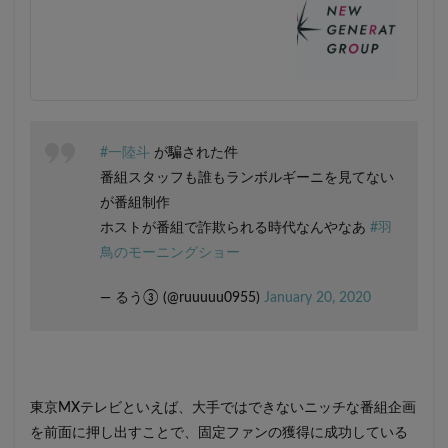
#一陸斗
が騙された件
番組スタッフも誰もランボルギーニを見てない
が番組制作
ホストが番組で詐欺られる時代なんやなあ
#羽
鳥のモーニングショー
— るう③ (@ruuuuu0955)
January 20, 2020
東京MXテレビといえば、大手ではできないニッチな番組企画
を前面に押し出すことで、固定ファンの獲得に成功している