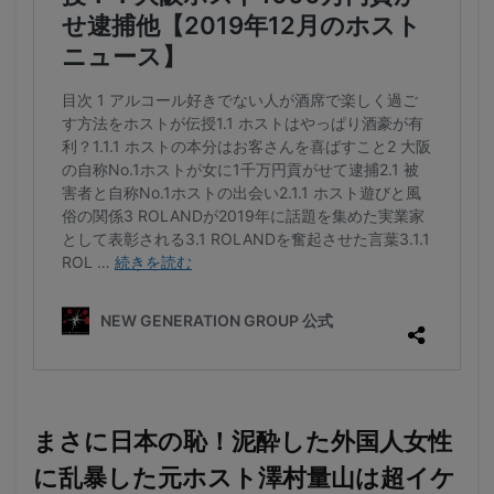
まさに日本の恥！泥酔した外国人女性
に乱暴した元ホスト澤村量山は超イケ