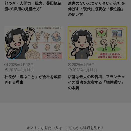
顔つき・人間力・胆力。桑田龍征
遠慮のないぶつかり合いが会社を
流の“採用の見極め方”
伸ばす：現代に必要な「根性論」
の使い方
2025年9月12日
2025年9月5日
2026年1月11日
2026年1月11日
社長が「遊ぶこと」が会社を成長
店舗は最大の広告塔。フランチャ
させる理由
イズ成功を左右する「物件選び」
の本質
ホストになりたい人は、こちらから詳細を見る！