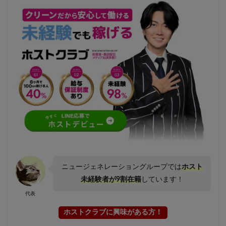
ニュージェネレーショングループでは
ホスト
未経験者が9割在籍
しています！
代表
ホストクラブに興味がある方！