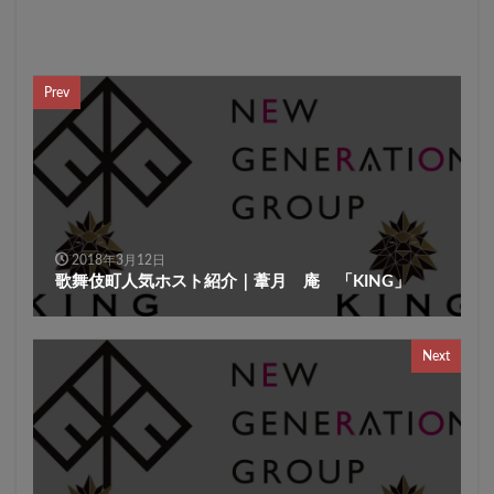
Prev
2018年3月12日
歌舞伎町人気ホスト紹介｜葦月 庵 「KING」
Next