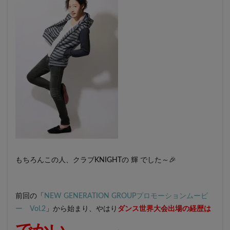
もちろんこの人、クラブKNIGHTの 輝 でした～🎉
前回の「
NEW GENERATION GROUPプロモーションムービ
ー Vol.2
」から始まり、やはり
ダンス世界大会出場の経歴は