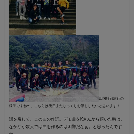
四国幹部旅行の
様子ですね〜、こちらは後日またじっくりお話ししたいと思います！
話を戻して、この曲の作詞。デモ曲をKさんから頂いた時は、
なかなか数人では曲を作るのは困難だなぁ。と思ったんです