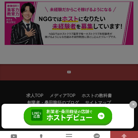
求人TOP
メディアTOP
ホストの教科書
創業者・桑田龍征のブログ
サイトマップ
×
©
新宿歌舞伎町のホスト求人ならニュージェネレーショングループ