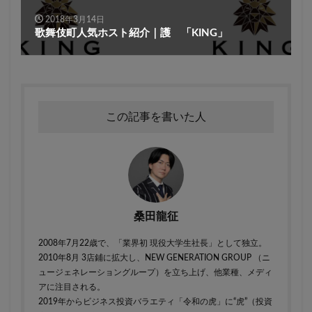
2018年3月14日
歌舞伎町人気ホスト紹介｜護 「KING」
この記事を書いた人
桑田龍征
2008年7月22歳で、「業界初 現役大学生社長」として独立。
2010年8月 3店鋪に拡大し、NEW GENERATION GROUP （ニ
ュージェネレーショングループ）を立ち上げ、他業種、メディ
アに注目される。
2019年からビジネス投資バラエティ「令和の虎」に“虎”（投資