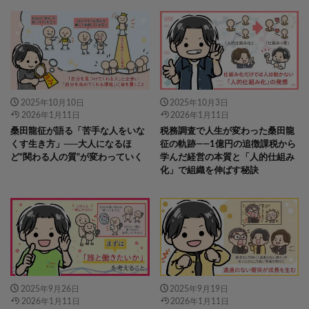
2025年10月10日
2025年10月3日
2026年1月11日
2026年1月11日
桑田龍征が語る「苦手な人をいな
税務調査で人生が変わった桑田龍
くす生き方」──大人になるほ
征の軌跡――1億円の追徴課税から
ど“関わる人の質”が変わっていく
学んだ経営の本質と「人的仕組み
化」で組織を伸ばす秘訣
2025年9月26日
2025年9月19日
2026年1月11日
2026年1月11日