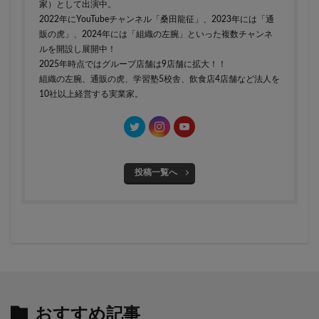
家）として出演中。
2022年にYouTubeチャンネル「桑田龍征」、2023年には「通
販の虎」、2024年には「組織の左腕」といった複数チャンネ
ルを開設し展開中！
2025年時点ではグループ店舗は9店舗に拡大！！
組織の左腕、通販の虎、学習塾5校舎、飲食店4店舗など法人を
10社以上経営する実業家。
投稿一覧へ
おすすめ記事