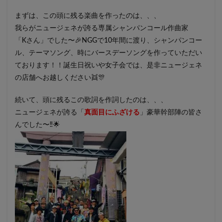
まずは、この頭に残る楽曲を作ったのは、、、
我らがニュージェネが誇る専属シャンパンコール作曲家
「Kさん」でした〜🎉NGGで10年間に渡り、シャンパンコー
ル、テーマソング、時にバースデーソングを作っていただい
ております！！誕生日祝いや女子会では、是非ニュージェネ
の店舗へお越しください👯🎊
続いて、頭に残るこの歌詞を作詞したのは、、、
ニュージェネが誇る「
真面目にふざける
」豪華幹部陣の皆さ
んでした〜‼🌟