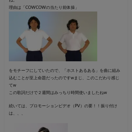
ね。
理由は「COWCOWの当たり前体操」
をモチーフにしていたので、「ホストあるある」を曲に組み
込むことが至上命題だったのですwまじ、このこだわり感じ
てw
この歌詞だけで２週間はみっちり時間使いましたねw
続いては、プロモーションビデオ（PV）の要！！振り付け
は、、、