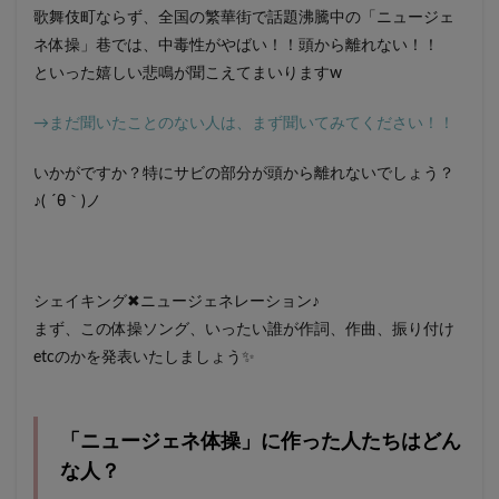
歌舞伎町ならず、全国の繁華街で話題沸騰中の「ニュージェ
ネ体操」巷では、中毒性がやばい！！頭から離れない！！
といった嬉しい悲鳴が聞こえてまいりますw
→まだ聞いたことのない人は、まず聞いてみてください！！
いかがですか？特にサビの部分が頭から離れないでしょう？
♪( ´θ｀)ノ
シェイキング✖ニュージェネレーション♪
まず、この体操ソング、いったい誰が作詞、作曲、振り付け
etcのかを発表いたしましょう✨
「ニュージェネ体操」に作った人たちはどん
な人？