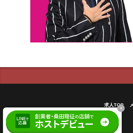
求人TOP
×