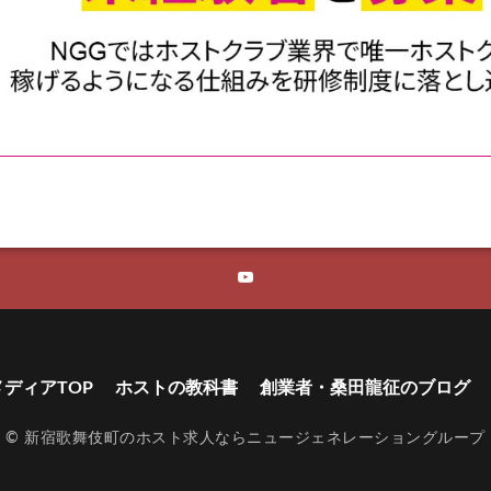
メディアTOP
ホストの教科書
創業者・桑田龍征のブログ
©
新宿歌舞伎町のホスト求人ならニュージェネレーショングループ