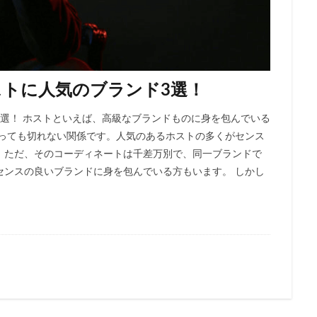
トに人気のブランド3選！
選！ ホストといえば、高級なブランドものに身を包んでいる
切っても切れない関係です。人気のあるホストの多くがセンス
。ただ、そのコーディネートは千差万別で、同一ブランドで
センスの良いブランドに身を包んでいる方もいます。 しかし