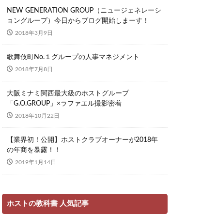
NEW GENERATION GROUP（ニュージェネレーシ
ョングループ）今日からブログ開始しまーす！
2018年3月9日
歌舞伎町No.１グループの人事マネジメント
2018年7月8日
大阪ミナミ関西最大級のホストグループ
「G.O.GROUP」×ラファエル撮影密着
2018年10月22日
【業界初！公開】ホストクラブオーナーが2018年
の年商を暴露！！
2019年1月14日
ホストの教科書 人気記事