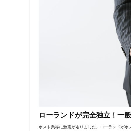
ローランドが完全独立！一
ホスト業界に激震が走りました。ローランドがホ