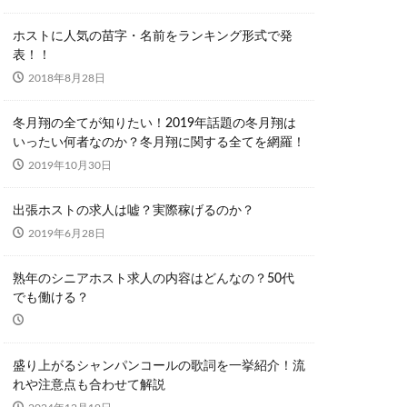
ホストに人気の苗字・名前をランキング形式で発
表！！
2018年8月28日
冬月翔の全てが知りたい！2019年話題の冬月翔は
いったい何者なのか？冬月翔に関する全てを網羅！
2019年10月30日
出張ホストの求人は嘘？実際稼げるのか？
2019年6月28日
熟年のシニアホスト求人の内容はどんなの？50代
でも働ける？
盛り上がるシャンパンコールの歌詞を一挙紹介！流
れや注意点も合わせて解説