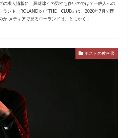
ラブの求人情報に、興味津々の男性も多いのでは？一般人への
ド（ROLAND)の『THE CLUB』は、2020年7月で閉
か メディアで見るローランドは、とにかく […]
ホストの教科書