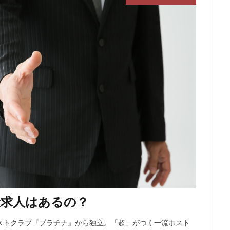
般求人はあるの？
ストクラブ『プラチナ』から独立。「超」がつく一流ホスト