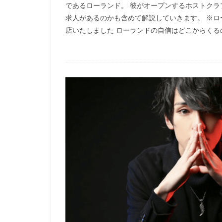
であるローランド。 彼がオープンするホストク
求人があるのかも含めて解説していきます。 ※ローラン
店いたしました ローランドの自信はどこからくるの