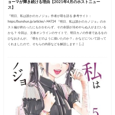
ョーマが輝き続ける理由【2021年4月のホストニュー
ス】
『明日、私は誰かのカノジョ』作者が萌を語る 参考サイト：
https://bunshun.jp/articles/-/44724 『明日、私は誰かのカノジョ』のホ
スト編が終わったにもかかわらず、その余韻が冷めやらぬ人がまだいる
かも？ 今回は、文春オンラインのサイトで、明日カノの作者であるをの
ひなおさんが、「萌をどのように描いたのか？」かなどについて語って
くれましたので、そちらの内容などを解説します！ […]