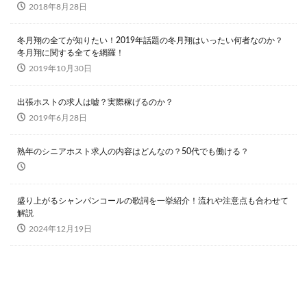
2018年8月28日
冬月翔の全てが知りたい！2019年話題の冬月翔はいったい何者なのか？
冬月翔に関する全てを網羅！
2019年10月30日
出張ホストの求人は嘘？実際稼げるのか？
2019年6月28日
熟年のシニアホスト求人の内容はどんなの？50代でも働ける？
盛り上がるシャンパンコールの歌詞を一挙紹介！流れや注意点も合わせて
解説
2024年12月19日