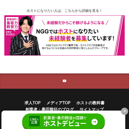
ホストになりたい人は、こちらから詳細を見る！
求人TOP
メディアTOP
ホストの教科書
創業者・桑田龍征のブログ
サイトマップ
×
©
新宿歌舞伎町のホスト求人ならニュージェネレーショングループ