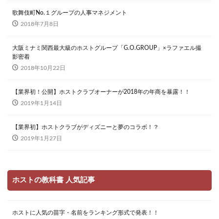
歌舞伎町No.１グループの人事マネジメント
2018年7月8日
大阪ミナミ関西最大級のホストグループ「G.O.GROUP」×ラファエル撮
影密着
2018年10月22日
【業界初！公開】ホストクラブオーナーが2018年の年商を暴露！！
2019年1月14日
【業界初】ホストクラブがディズニーと夢のコラボ！？
2019年1月27日
ホストの教科書 人気記事
ホストに人気の苗字・名前をランキング形式で発表！！