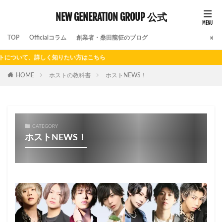
NEW GENERATION GROUP 公式
TOP
Officialコラム
創業者・桑田龍征のブログ
く知りたい方はこちら
HOME
ホストの教科書
ホストNEWS！
CATEGORY
ホストNEWS！