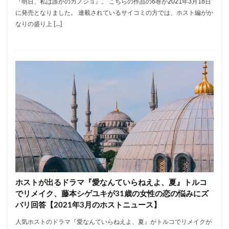
『明日、私は誰かのカノジョ』。 こちらの作品の6巻が2021年3月18日
に発売となりました。 連載されているサイコミの方では、ホスト編がか
なりの盛り上 […]
ホストが出るドラマ『愛なんていらねえよ、夏』トルコ
でリメイク、藤本シゲユキが31歳の女性の恋の悩みにズ
バリ回答【2021年3月のホストニュース】
人気ホストのドラマ『愛なんていらねえよ、夏』がトルコでリメイクが