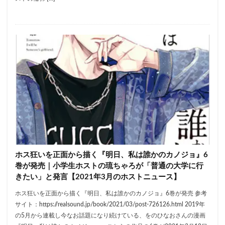
ホス狂いを正面から描く『明日、私は誰かのカノジョ』6
巻が発売｜小学生ホストの琉ちゃろが「普通の大学に行
きたい」と発言【2021年3月のホストニュース】
ホス狂いを正面から描く『明日、私は誰かのカノジョ』6巻が発売 参考
サイト：https://realsound.jp/book/2021/03/post-726126.html 2019年
の5月から連載し今なお話題になり続けている、をのひなおさんの漫画