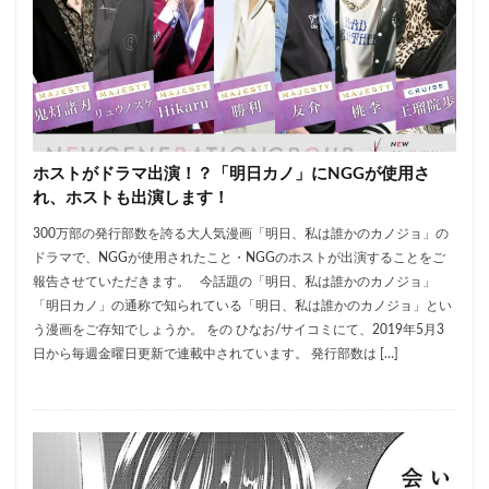
ホストがドラマ出演！？「明日カノ」にNGGが使用さ
れ、ホストも出演します！
300万部の発行部数を誇る大人気漫画「明日、私は誰かのカノジョ」の
ドラマで、NGGが使用されたこと・NGGのホストが出演することをご
報告させていただきます。 今話題の「明日、私は誰かのカノジョ」
「明日カノ」の通称で知られている「明日、私は誰かのカノジョ」とい
う漫画をご存知でしょうか。 をの ひなお/サイコミにて、2019年5月3
日から毎週金曜日更新で連載中されています。 発行部数は […]