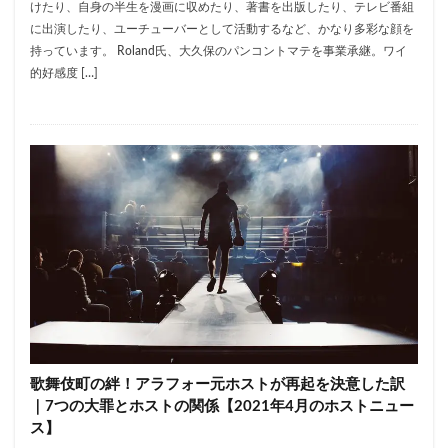
けたり、自身の半生を漫画に収めたり、著書を出版したり、テレビ番組
に出演したり、ユーチューバーとして活動するなど、かなり多彩な顔を
持っています。 Roland氏、大久保のパンコントマテを事業承継。ワイ
的好感度 […]
歌舞伎町の絆！アラフォー元ホストが再起を決意した訳
｜7つの大罪とホストの関係【2021年4月のホストニュー
ス】