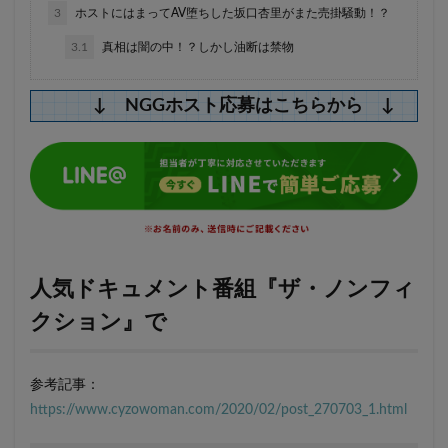
3
ホストにはまってAV堕ちした坂口杏里がまた売掛騒動！？
3.1
真相は闇の中！？しかし油断は禁物
↓ NGGホスト応募はこちらから ↓
人気ドキュメント番組『ザ・ノンフィ
クション』で
参考記事：
https://www.cyzowoman.com/2020/02/post_270703_1.html