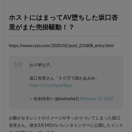
ホストにはまってAV堕ちした坂口杏
里がまた売掛騒動！？
https://www.cyzo.com/2020/02/post_231808_entry.html
お🐴🦌な子。
坂口杏里さん「５０万で誰かあおw」
https://t.co/IOydaITdua
— 松村尚和⭐️ (@matsuhis1)
February 11, 2020
お騒がせタレントのイメージがすっかりついてしまった坂口
杏里さん。彼女2月14日のバレンタインデーに公開したインス