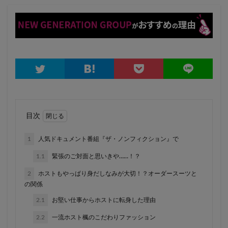
目次
1
人気ドキュメント番組『ザ・ノンフィクション』で
1.1
緊張のご対面と思いきや……！？
2
ホストもやっぱり身だしなみが大切！？オーダースーツと
の関係
2.1
お堅い仕事からホストに転身した理由
2.2
一流ホスト楓のこだわりファッション