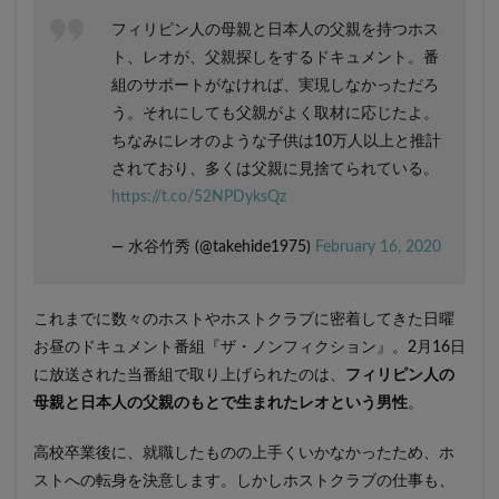
フィリピン人の母親と日本人の父親を持つホス
ト、レオが、父親探しをするドキュメント。番
組のサポートがなければ、実現しなかっただろ
う。それにしても父親がよく取材に応じたよ。
ちなみにレオのような子供は10万人以上と推計
されており、多くは父親に見捨てられている。
https://t.co/52NPDyksQz
— 水谷竹秀 (@takehide1975)
February 16, 2020
これまでに数々のホストやホストクラブに密着してきた日曜
お昼のドキュメント番組『ザ・ノンフィクション』。2月16日
に放送された当番組で取り上げられたのは、
フィリピン人の
母親と日本人の父親のもとで生まれたレオという男性
。
高校卒業後に、就職したものの上手くいかなかったため、ホ
ストへの転身を決意します。しかしホストクラブの仕事も、