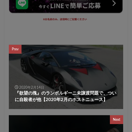
Prev
2020年2月14日
『欲望の塊』のランボルギーニ未譲渡問題で、つい
に自殺者が他【2020年2月のホストニュース】
Next