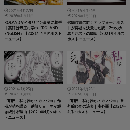
2021年4月27日
2021年4月26日
2026年1月11日
2026年1月11日
ROLANDがイタリアン事業に着手
歌舞伎町の絆！アラフォー元ホス
｜英語は帝王に学べ『ROLAND
トが再起を決意した訳｜7つの大
ENGLISH』【2021年4月のホスト
罪とホストの関係【2021年4月の
ニュース】
ホストニュース】
2021年4月25日
2021年4月23日
2026年1月11日
2026年1月11日
『明日、私は誰かのカノジョ』作
『明日、私は誰かのカノジョ』番
者が萌を語る｜越前リョーマが輝
外編ゆあの過去｜南心亜【2021年
き続ける理由【2021年4月のホス
4月のホストニュース】
トニュース】