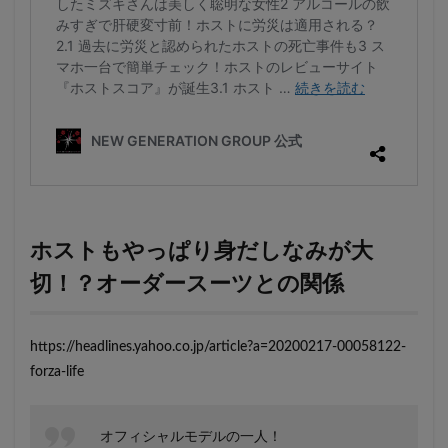
ホストもやっぱり身だしなみが大
切！？オーダースーツとの関係
https://headlines.yahoo.co.jp/article?a=20200217-00058122-
forza-life
オフィシャルモデルの一人！