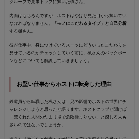
グループで見事トップに輝いた楓さん。
内面はもちろんですが、ホストはやはり見た目から輝いてい
なければなりません。
「モノにこだわるタイプ」と自己分析
する楓さん。
彼が仕事中、身につけているスーツにどういったこだわりを
見せているのかチェックしていく前に、楓さんのバックボー
ンなどについても解説していきましょう。
お堅い仕事からホストに転身した理由
鉄道員から転職した楓さんは、兄の影響でホストの世界にチ
ャレンジしようと思ったと語ります。ホストクラブと聞けば
「荒くれた人間のたまり場で危険極まりない」と感じる人も
多いのではないでしょうか。
楓さんは身近な兄が売れっ子になっている姿を目の当たりに