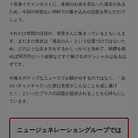
う長身イケメンホストに、多額のお金を支払った過去がある
ため、今回の何気ないSNSでの書き込みが話題を呼んだので
しょう。
それだけ世間の注目が、杏里さんに集まっているともいえま
す。まだまだ彼女は『過去の人』という位置づけではないた
め、どのような生き方をするかしっかりと決めて、研鑽を積
めば50万円という金額などすぐ稼げるポテンシャルはあるは
ずです。
今後ネガティブなニュースでお騒がせするのではなく、「あ
のハチャメチャだった坂口杏里がこんなことを成し遂げ
た！」といったプラスの話題が提供されることを心待ちにし
ています。
ニュージェネレーショングループでは