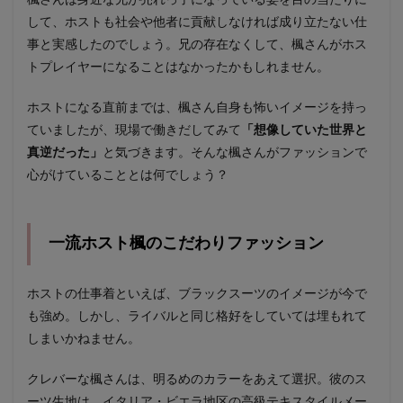
して、ホストも社会や他者に貢献しなければ成り立たない仕
事と実感したのでしょう。兄の存在なくして、楓さんがホス
トプレイヤーになることはなかったかもしれません。
ホストになる直前までは、楓さん自身も怖いイメージを持っ
ていましたが、現場で働きだしてみて
「想像していた世界と
真逆だった」
と気づきます。そんな楓さんがファッションで
心がけていることとは何でしょう？
一流ホスト楓のこだわりファッション
ホストの仕事着といえば、ブラックスーツのイメージが今で
も強め。しかし、ライバルと同じ格好をしていては埋もれて
しまいかねません。
クレバーな楓さんは、明るめのカラーをあえて選択。彼のス
ーツ生地は、イタリア・ビエラ地区の高級テキスタイルメー