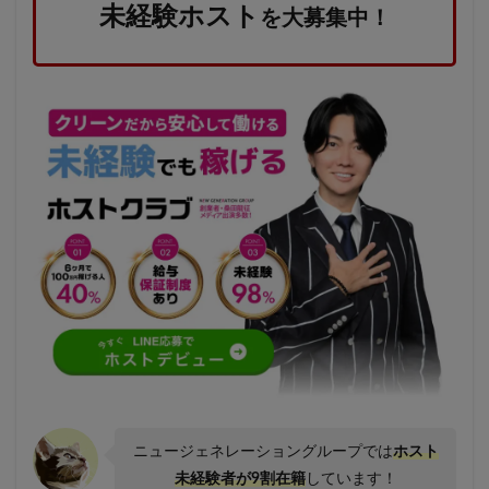
未経験ホスト
を大募集中！
ニュージェネレーショングループでは
ホスト
未経験者が9割在籍
しています！