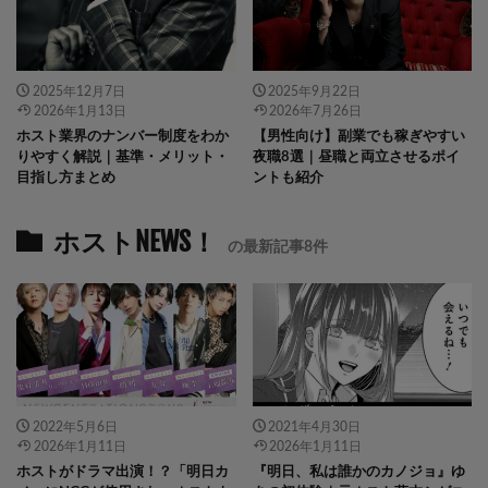
2025年12月7日
2025年9月22日
2026年1月13日
2026年7月26日
ホスト業界のナンバー制度をわか
【男性向け】副業でも稼ぎやすい
りやすく解説｜基準・メリット・
夜職8選｜昼職と両立させるポイ
目指し方まとめ
ントも紹介
ホストNEWS！
の最新記事8件
2022年5月6日
2021年4月30日
2026年1月11日
2026年1月11日
ホストがドラマ出演！？「明日カ
『明日、私は誰かのカノジョ』ゆ