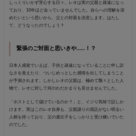
しっくりいかず苦心する日々。レオは実の父親と疎遠になっ
ており、10年ほど会っていませんでした。自らへの理解を深
めたいという思いから、父との対面を決意します。はたし
て、どうなったのでしょう？
緊張のご対面と思いきや……！？
日本人感覚でいえば、子供と疎遠になっていることに申し訳
なさを覚えたり、ついじめっとした感情を出してしまうこと
が予測されます。しかしレオの父親は、極めて飄々とした人
物で、レオに対して何のわだかまりも見せませんでした。
「ホストとして儲けているのか？」と、イジり気味で話しか
けます。実はこのレオ自身も、父親譲りの屈託がない明るい
人柄を持っており、父の遺伝子をしっかりと受け継いでいた
のでした。