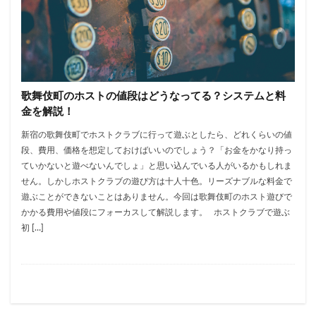
歌舞伎町のホストの値段はどうなってる？システムと料
金を解説！
新宿の歌舞伎町でホストクラブに行って遊ぶとしたら、どれくらいの値
段、費用、価格を想定しておけばいいのでしょう？「お金をかなり持っ
ていかないと遊べないんでしょ」と思い込んでいる人がいるかもしれま
せん。しかしホストクラブの遊び方は十人十色。リーズナブルな料金で
遊ぶことができないことはありません。今回は歌舞伎町のホスト遊びで
かかる費用や値段にフォーカスして解説します。 ホストクラブで遊ぶ
初 […]