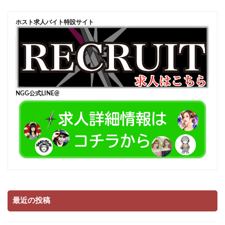
ホスト求人バイト特設サイト
NGG公式LINE@
最近の投稿