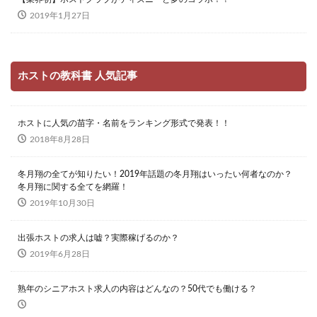
2019年1月27日
ホストの教科書 人気記事
ホストに人気の苗字・名前をランキング形式で発表！！
2018年8月28日
冬月翔の全てが知りたい！2019年話題の冬月翔はいったい何者なのか？
冬月翔に関する全てを網羅！
2019年10月30日
出張ホストの求人は嘘？実際稼げるのか？
2019年6月28日
熟年のシニアホスト求人の内容はどんなの？50代でも働ける？