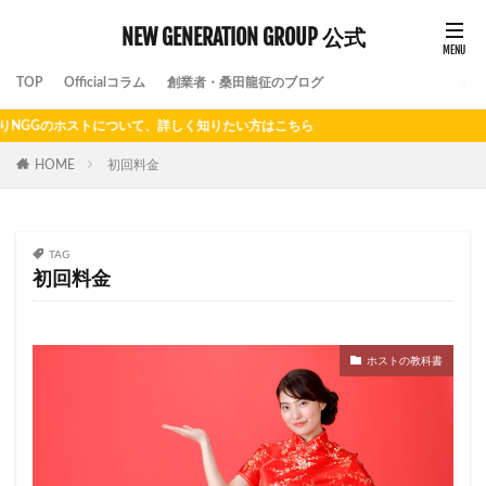
NEW GENERATION GROUP 公式
TOP
Officialコラム
創業者・桑田龍征のブログ
GGのホストについて、詳しく知りたい方はこちら
HOME
初回料金
TAG
初回料金
ホストの教科書