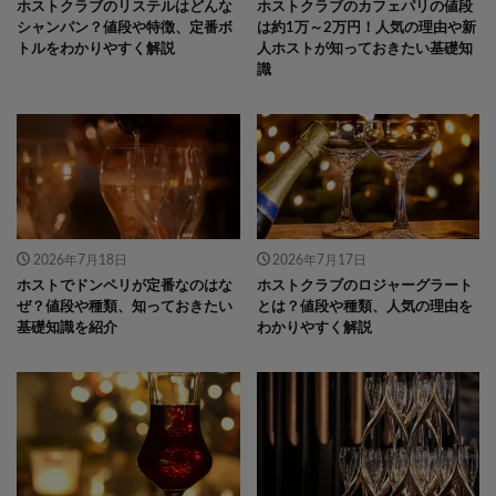
ホストクラブのリステルはどんな
ホストクラブのカフェパリの値段
シャンパン？値段や特徴、定番ボ
は約1万～2万円！人気の理由や新
トルをわかりやすく解説
人ホストが知っておきたい基礎知
識
2026年7月18日
2026年7月17日
ホストでドンペリが定番なのはな
ホストクラブのロジャーグラート
ぜ？値段や種類、知っておきたい
とは？値段や種類、人気の理由を
基礎知識を紹介
わかりやすく解説