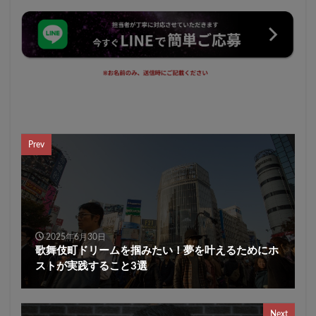
Prev
2025年6月30日
歌舞伎町ドリームを掴みたい！夢を叶えるためにホ
ストが実践すること3選
Next