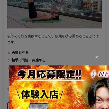
以下の方法を実践することで、信頼を積み重ねることができ
ます。
約束を守る
×
相手に同情・共感する
親近感を抱かせる
信頼を勝ち取る為には、日々の積み重ねが必要です。
相手から信頼される為にはまず、自分から行動しましょう。