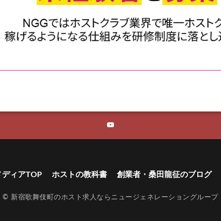
メディアTOP
ホストの教科書
創業者・桑田龍征のブログ
©
新宿歌舞伎町のホスト求人ならニュージェネレーショングループ