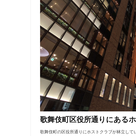
歌舞伎町区役所通りにある
歌舞伎町の区役所通りにホストクラブが林立して