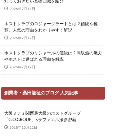
知っておきたい基礎知識を紹介
2026年7月18日
ホストクラブのロジャーグラートとは？値段や種
類、人気の理由をわかりやすく解説
2026年7月17日
ホストクラブのリシャールの値段は？高級酒の魅力
やホストに選ばれる理由を解説
2026年7月17日
創業者・桑田龍征のブログ 人気記事
大阪ミナミ関西最大級のホストグループ
「G.O.GROUP」×ラファエル撮影密着
2018年10月22日