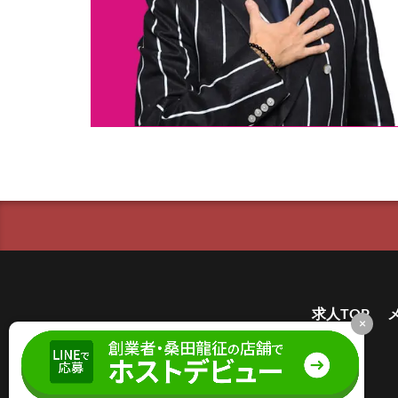
求人TOP
×