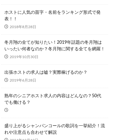
ホストに人気の苗字・名前をランキング形式で発
表！！
2018年8月28日
冬月翔の全てが知りたい！2019年話題の冬月翔は
いったい何者なのか？冬月翔に関する全てを網羅！
2019年10月30日
出張ホストの求人は嘘？実際稼げるのか？
2019年6月28日
熟年のシニアホスト求人の内容はどんなの？50代
でも働ける？
盛り上がるシャンパンコールの歌詞を一挙紹介！流
れや注意点も合わせて解説