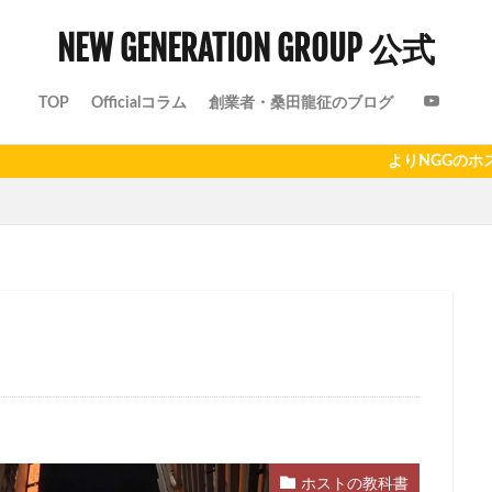
NEW GENERATION GROUP 公式
TOP
Officialコラム
創業者・桑田龍征のブログ
よりNGGのホストについ
ホストの教科書