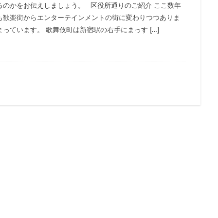
るのかをお伝えしましょう。 区役所通りのご紹介 ここ数年
も歓楽街からエンターテインメントの街に変わりつつありま
ています。 歌舞伎町は新宿駅の右手にまっす […]