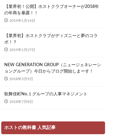
【業界初！公開】ホストクラブオーナーが2018年
の年商を暴露！！
2019年1月14日
【業界初】ホストクラブがディズニーと夢のコラ
ボ！？
2019年1月27日
NEW GENERATION GROUP（ニュージェネレーシ
ョングループ）今日からブログ開始しまーす！
2018年3月9日
歌舞伎町No.１グループの人事マネジメント
2018年7月8日
ホストの教科書 人気記事