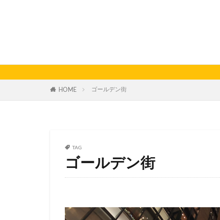
ゴールデン街
HOME
TAG
ゴールデン街