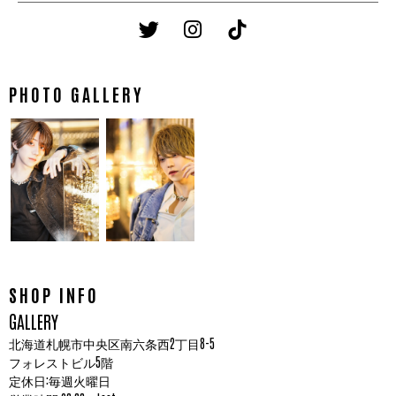
PHOTO GALLERY
SHOP INFO
GALLERY
北海道札幌市中央区南六条西2丁目8-5
フォレストビル5階
定休日:毎週火曜日