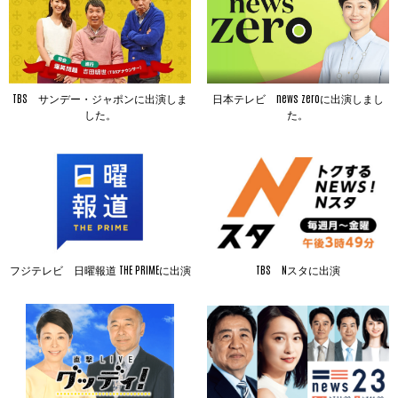
TBS サンデー・ジャポンに出演しま
日本テレビ news zeroに出演しまし
した。
た。
フジテレビ 日曜報道 THE PRIMEに出演
TBS Nスタに出演