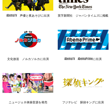
AbemaTV 声優と夜あそびに出演
英字新聞社 ジャパンタイムズに掲載
文化放送 ノルカソルカに出演
AbemaTV AbemaPrimeに出演
ニュージェネ体操音源を発売
フジテレビ 探偵キングに出演