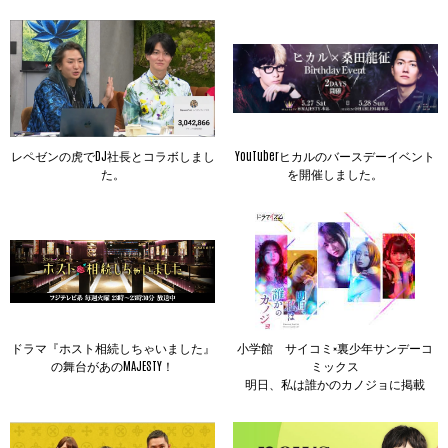
レペゼンの虎でDJ社長とコラボしまし
YouTuberヒカルのバースデーイベント
た。
を開催しました。
ドラマ『ホスト相続しちゃいました』
小学館 サイコミ×裏少年サンデーコ
の舞台があのMAJESTY！
ミックス
明日、私は誰かのカノジョに掲載