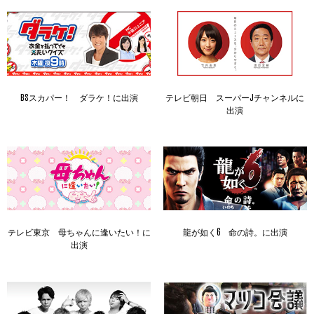
BSスカパー！ ダラケ！に出演
テレビ朝日 スーパーJチャンネルに
出演
テレビ東京 母ちゃんに逢いたい！に
龍が如く6 命の詩。に出演
出演