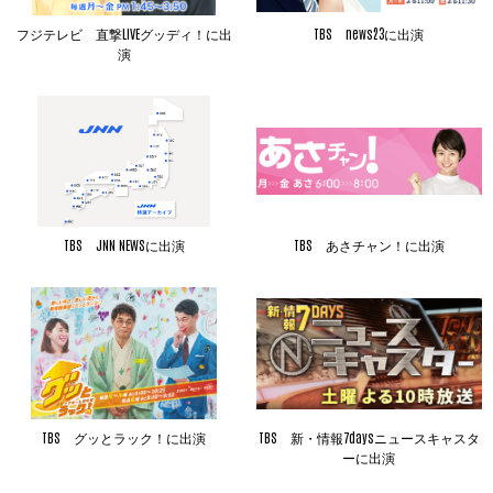
フジテレビ 直撃LIVEグッディ！に出
TBS news23に出演
演
TBS JNN NEWSに出演
TBS あさチャン！に出演
TBS グッとラック！に出演
TBS 新・情報7daysニュースキャスタ
ーに出演