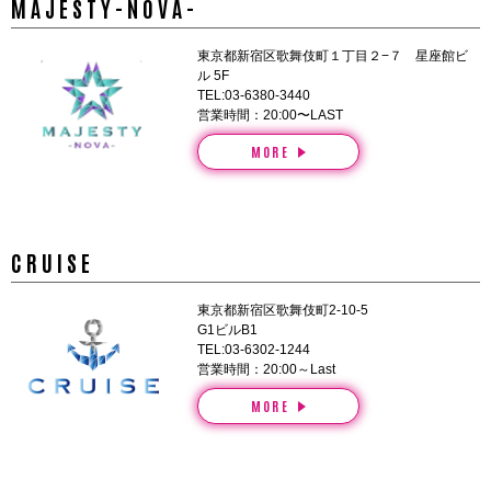
MAJESTY-NOVA-
東京都新宿区歌舞伎町１丁目２−７ 星座館ビ
ル 5F
TEL:03-6380-3440
営業時間：20:00〜LAST
MORE
CRUISE
東京都新宿区歌舞伎町2-10-5
G1ビルB1
TEL:03-6302-1244
営業時間：20:00～Last
MORE