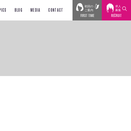
初回の
求人
PICS
BLOG
MEDIA
CONTACT
ご案内
募集
FIRST TIME
RECRUIT