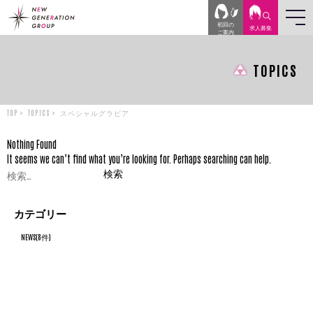
初回の
求人
募集
ご案内
TOPICS
TOP
TOPICS
スペシャルグラビア
Nothing Found
It seems we can’t find what you’re looking for. Perhaps searching can help.
検
索:
カテゴリー
NEWS(8件)