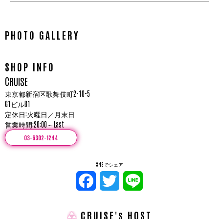
PHOTO GALLERY
SHOP INFO
CRUISE
東京都新宿区歌舞伎町2-10-5
G1ビルB1
定休日:火曜日／月末日
営業時間:20:00～Last
03-6302-1244
SNSでシェア
Facebook
Twitter
Line
CRUISE's HOST