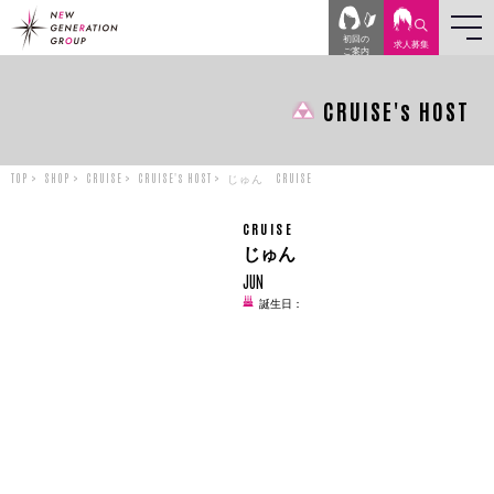
初回の
求人
募集
ご案内
CRUISE's HOST
TOP
SHOP
CRUISE
CRUISE's HOST
じゅん CRUISE
CRUISE
じゅん
JUN
誕生日：