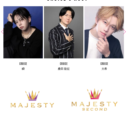
CRUISE
CRUISE
CRUISE
瞬
桑田 龍征
大希