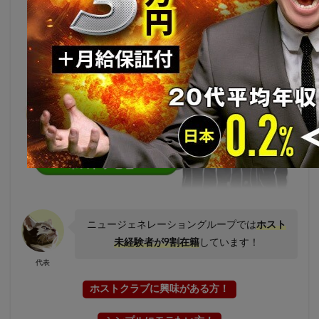
ニュージェネレーショングループでは
ホスト
未経験者が9割在籍
しています！
代表
ホストクラブに興味がある方！