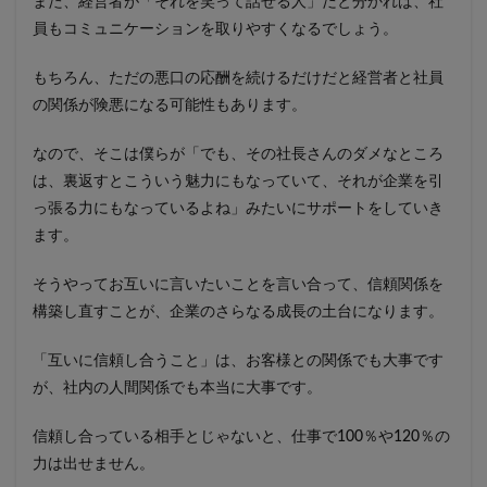
また、経営者が「それを笑って話せる人」だと分かれば、社
員もコミュニケーションを取りやすくなるでしょう。
もちろん、ただの悪口の応酬を続けるだけだと経営者と社員
の関係が険悪になる可能性もあります。
なので、そこは僕らが「でも、その社長さんのダメなところ
は、裏返すとこういう魅力にもなっていて、それが企業を引
っ張る力にもなっているよね」みたいにサポートをしていき
ます。
そうやってお互いに言いたいことを言い合って、信頼関係を
構築し直すことが、企業のさらなる成長の土台になります。
「互いに信頼し合うこと」は、お客様との関係でも大事です
が、社内の人間関係でも本当に大事です。
信頼し合っている相手とじゃないと、仕事で100％や120％の
力は出せません。