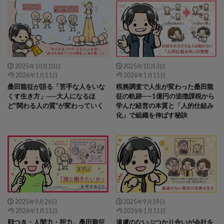
2025年10月10日
2025年10月3日
2026年1月11日
2026年1月11日
桑田龍征が語る「苦手な人をいな
税務調査で人生が変わった桑田龍
くす生き方」──大人になるほ
征の軌跡――1億円の追徴課税から
ど“関わる人の質”が変わっていく
学んだ経営の本質と「人的仕組み
化」で組織を伸ばす秘訣
2025年9月26日
2025年9月19日
2026年1月11日
2026年1月11日
顔つき・人間力・胆力。桑田龍征
遠慮のないぶつかり合いが会社を