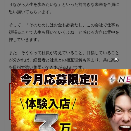
りながら人生を歩みたいな」といった前向きな未来を全員に
思い描いてもらいます。
そして、「そのためにはお金も必要だし、この会社で仕事も
頑張ることで人生も輝いていくよね」と感じる方向に背中を
押していきます。
また、そうやって社員が考えていること、目指していること
×
が分かれば、経営者と社員との相互理解も深まり、共に高み
を目指す強い集団ができあがるわけです。
ニュージェネレーショングループでは
未経験ホスト
を大募集中！