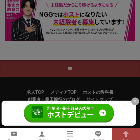
求人TOP
メディアTOP
ホストの教科書
創業者・桑田龍征のブログ
サイトマップ
×
©
新宿歌舞伎町のホスト求人ならニュージェネレーショングループ