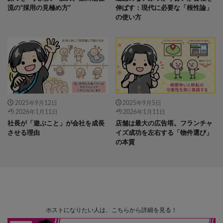
流の“採用の見極め方”
伸ばす：現代に必要な「根性論」
の使い方
2025年9月12日
2025年9月5日
2026年1月11日
2026年1月11日
社長が「遊ぶこと」が会社を成長
店舗は最大の広告塔。フランチャ
させる理由
イズ成功を左右する「物件選び」
の本質
ホストになりたい人は、こちらから詳細を見る！