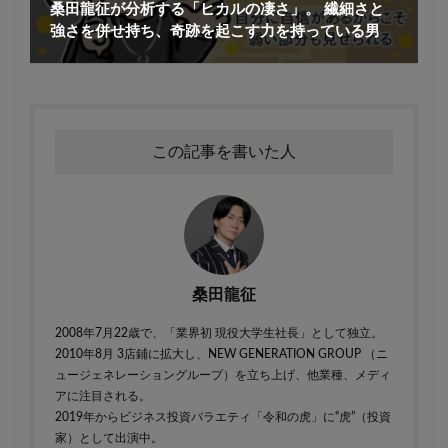
桑田龍征が分析する「ヒカルの凄さ」。 繊細さと
強さを併せ持ち、奇跡を起こす力を持っている男
この記事を書いた人
桑田龍征
2008年7月22歳で、「業界初 現役大学生社長」として独立。
2010年8月 3店鋪に拡大し、NEW GENERATION GROUP （ニ
ュージェネレーショングループ）を立ち上げ、他業種、メディ
アに注目される。
2019年からビジネス投資バラエティ「令和の虎」に“虎”（投資
家）として出演中。