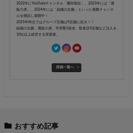
2022年にYouTubeチャンネル「桑田龍征」、2023年には「通
販の虎」、2024年には「組織の左腕」といった複数チャンネ
ルを開設し展開中！
2025年時点ではグループ店舗は9店舗に拡大！！
組織の左腕、通販の虎、学習塾5校舎、飲食店4店舗など法人を
10社以上経営する実業家。
投稿一覧へ
おすすめ記事